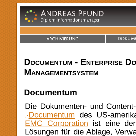
Documentum - Enterprise D
Managementsystem
Documentum
Die Dokumenten- und Content-
Documentum
des US-amerika
EMC Corporation
ist eine der
Lösungen für die Ablage, Verwa