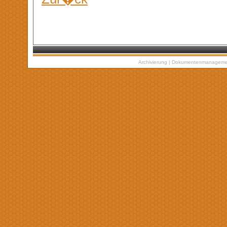
Archivierung
|
Dokumentenmanageme